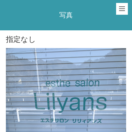
写真
指定なし