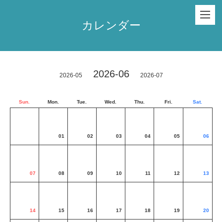
カレンダー
2026-06
2026-05
2026-07
Sun.
Mon.
Tue.
Wed.
Thu.
Fri.
Sat.
01
02
03
04
05
06
07
08
09
10
11
12
13
14
15
16
17
18
19
20