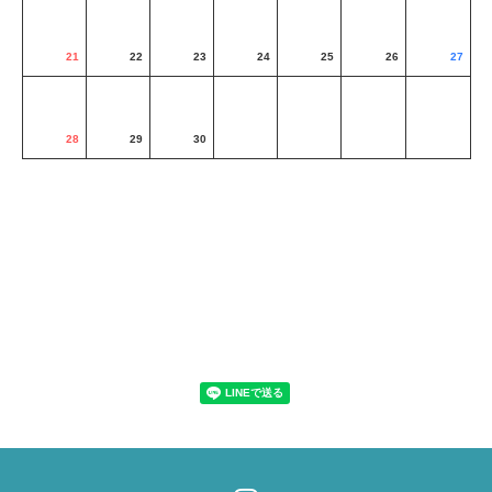
21
22
23
24
25
26
27
28
29
30